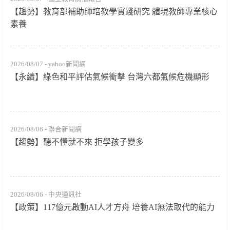
【趨勢】教育部補助師培教學實踐研究 體現教師專業核心
素養
2026/08/07 - yahoo新聞網
【永續】綠色和平評估氣候衝擊 台灣六都氣候危機顯形
2026/08/06 - 聯合新聞網
【趨勢】聽不懂就不來 拒學孩子變多
2026/08/06 - 中央通訊社
【政策】117億元啟動AI人才方舟 培養AI無法取代的能力