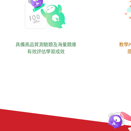
具備高品質測驗題及海量題庫
教學P
有效評估學習成效