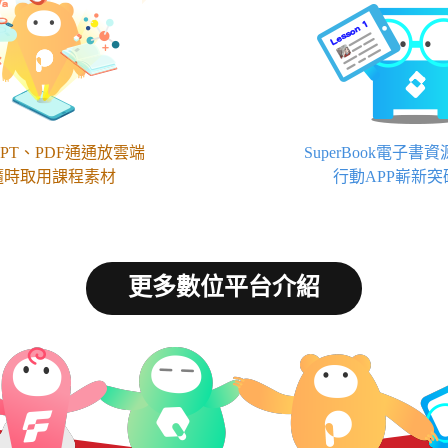
PT、PDF通通放雲端
SuperBook電子書
隨時取用課程素材
行動APP嶄新突
更多數位平台介紹