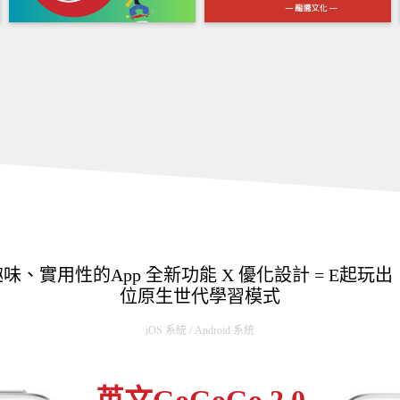
趣味、實用性的App 全新功能 X 優化設計 = E起玩
位原生世代學習模式
iOS 系統 / Android 系統
英文GoGoGo 2.0