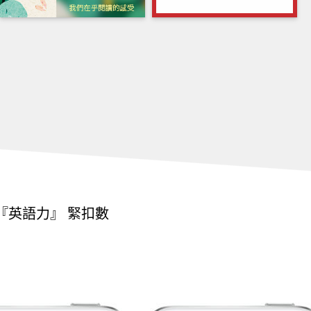
出『英語力』 緊扣數