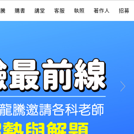
龍騰
購書
講堂
客服
執照
著作人
招募