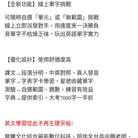
【全新功能】線上單字挑戰
可隨時自選「單元」或「無範圍」挑戰
線上立即派發對手，用速度來一決勝負
背單字不枯燥乏味，玩出英語單字實力
【優化設計】使用舒適度高
課文→段落分明，中英對照，真人發音
單字→字表字卡學習，星號收藏單字
測驗→自選範圍、題數，練習有效益
字典→提供索引，大考7000字一手抓
英文學習從此不再生硬呆板!
龍騰文化結合最新數位科技，陪伴全台高中職老師、