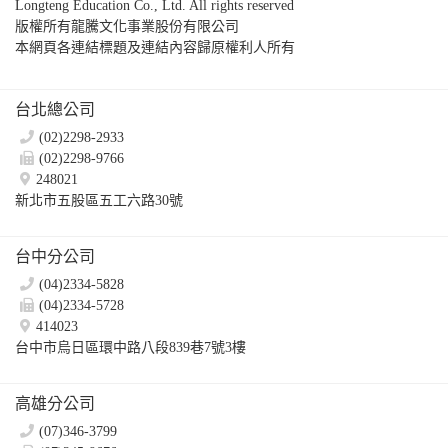
Longteng Education Co., Ltd. All rights reserved
版權所有龍騰文化事業股份有限公司
本網頁各連結標題及連結內容歸原權利人所有
台北總公司
(02)2298-2933
(02)2298-9766
248021
新北市五股區五工六路30號
台中分公司
(04)2334-5828
(04)2334-5728
414023
台中市烏日區環中路八段839巷7號3樓
高雄分公司
(07)346-3799