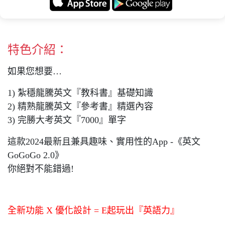
特色介紹：
如果您想要…
1) 紮穩龍騰英文『教科書』基礎知識
2) 精熟龍騰英文『參考書』精選內容
3) 完勝大考英文『7000』單字
這款2024最新且兼具趣味、實用性的App -《英文
GoGoGo 2.0》
你絕對不能錯過!
全新功能 X 優化設計 = E起玩出『英語力』