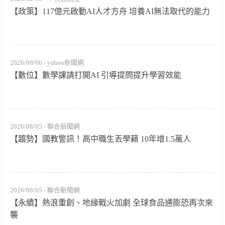
【政策】117億元啟動AI人才方舟 培養AI無法取代的能力
2026/08/06 - yahoo新聞網
【數位】數學課請打開AI 引導提問提升學習效能
2026/08/05 - 聯合新聞網
【趨勢】國教警訊！高中職生丟學籍 10年增1.5萬人
2026/08/05 - 聯合新聞網
【永續】熱浪重創、地緣戰火加劇 全球食品通膨恐再次來
襲