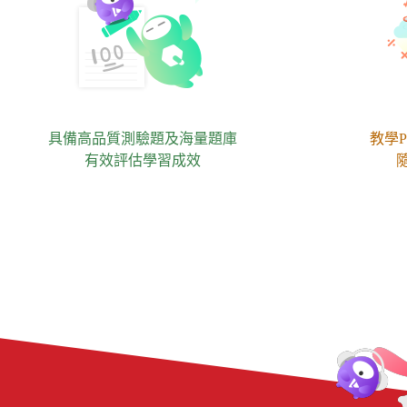
具備高品質測驗題及海量題庫
教學P
有效評估學習成效