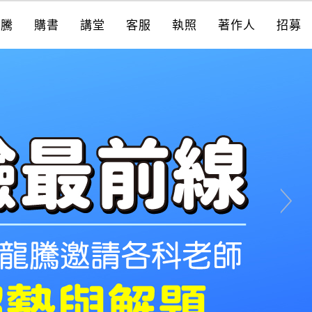
龍騰
購書
講堂
客服
執照
著作人
招募