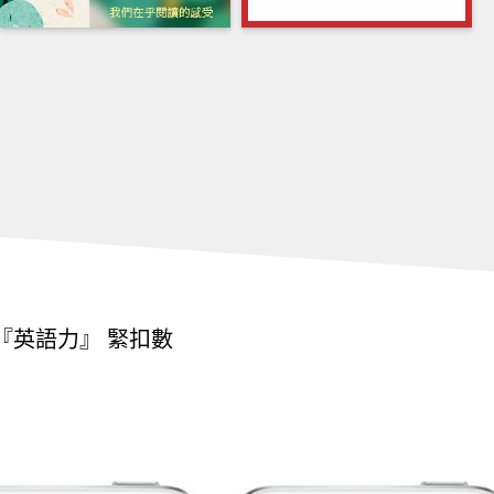
出『英語力』 緊扣數