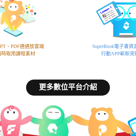
PT、PDF通通放雲端
SuperBook電子書
隨時取用課程素材
行動APP嶄新突
更多數位平台介紹