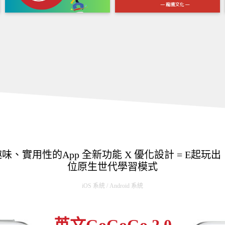
趣味、實用性的App 全新功能 X 優化設計 = E起玩
位原生世代學習模式
iOS 系統 / Android 系統
英文GoGoGo 2.0